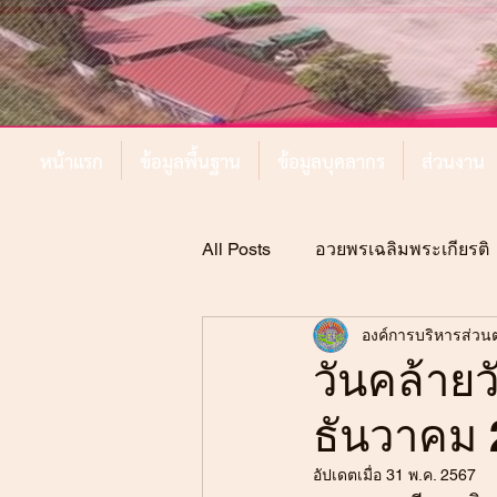
หน้าแรก
ข้อมูลพื้นฐาน
ข้อมูลบุคลากร
ส่วนงาน
All Posts
อวยพรเฉลิมพระเกียรติ
องค์การบริหารส่วน
วันคล้าย
ธันวาคม 
อัปเดตเมื่อ
31 พ.ค. 2567