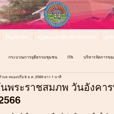
ข้อมูลข่าวสาร
กฎหมายและคู่มือบริการประชาชน
ศูนย
กระบวณการยุติธรรมชุมชน
ITA
บริหารจัดการขย
ตำบล หนองปรือ
6 ธ.ค. 2566
ยาว 1 นาที
วันพระราชสมภพ วันอังคารที
2566