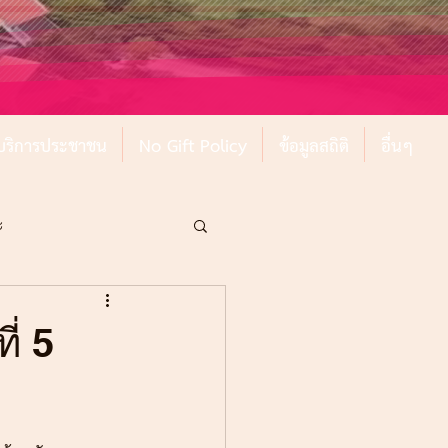
์บริการประชาชน
No Gift Policy
ข้อมูลสถิติ
อื่นๆ
ะ
่ 5