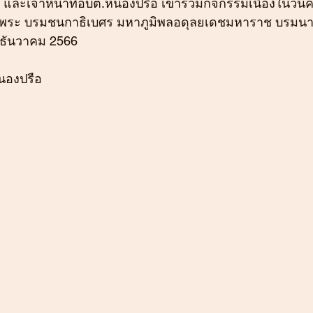
 และเจ้าหน้าที่อบต.หนองปรือ เข้าร่วมกิจกรรมเนื่องในวั
ระ บรมชนกาธิเบศร มหาภูมิพลอดุลยเดชมหาราช บรมนาถ
 ธันวาคม 2566
นองปรือ