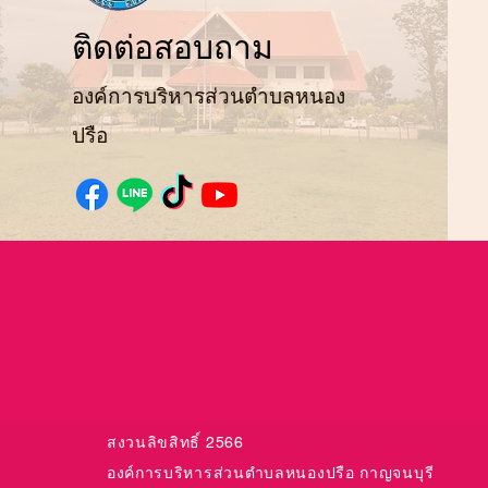
ติ
ดต่อสอบถาม
องค์การบริหารส่วนตำบลหนอง
ปรือ
สงวนลิขสิทธิ์ 2566
องค์การบริหารส่วนตำบล
หนองปรือ กาญจนบุรี