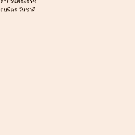
นคล้ายวันพระราช
บพิตร วันชาติ