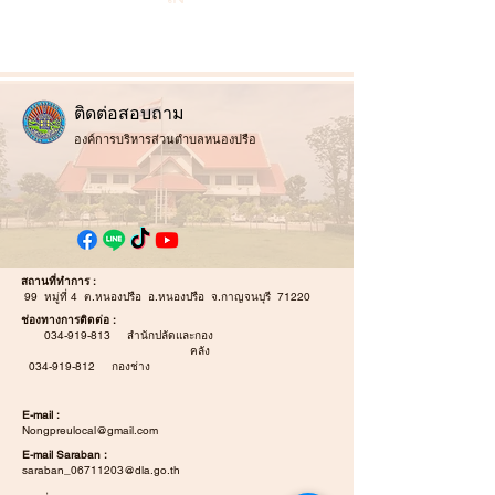
ติ
ดต่อสอบถาม
องค์การบริหารส่วนตำบลหนองปรือ
สถานที่ทำการ :
99 หมู่ที่ 4 ต.หนองปรือ อ.หนองปรือ จ.กาญจนบุรี 71220
ช่องทางการติดต่อ :
034-919-813
สำนักปลัดและกอง
คลัง
034-919-812
กองช่าง
E-mail :
Nongpreulocal@gmail.com
E-mail Saraban :
saraban_06711203@dla.go.th