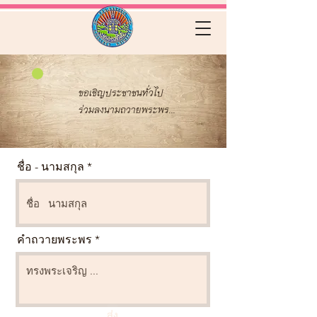
ขอเชิญประชาชนทั่วไป
ร่วมลงนามถวายพระพร...
ชื่อ - นามสกุล
คำถวายพระพร
ส่ง