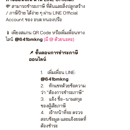
💸 สามารถชำระภาษี ที่ดินและสิ่งปลูกสร้าง
/ ภาษีป้าย ได้ง่าย ๆ ผ่าน LINE Official
Account ของ อบต.หนองปรือ
📱 เพียงสแกน QR Code หรือเพิ่มเพื่อนทาง
ไลน์
@641bmkng
(มี @ ด้วยนะคะ)
📌 ขั้นตอนการชำระภาษี
ออนไลน์
1. เพิ่มเพื่อน LINE:
@641bmkng
2. ทักแชทด้วยข้อความ
ว่า “ต้องการชำระภาษี”
3. แจ้ง ชื่อ–นามสกุล
ของผู้เสียภาษี
4. เจ้าหน้าที่จะ ตรวจ
สอบข้อมูล และแจ้งยอดที่
ต้องชำระ