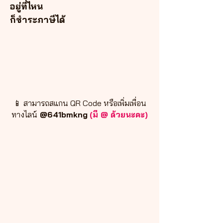
อยู่ที่ไหน
ก็ชำระภาษีได้
📱 สามารถสแกน QR Code หรือเพิ่มเพื่อน
ทางไลน์
@641bmkng
(มี @ ด้วยนะคะ)