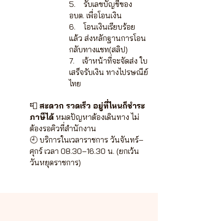
5. รับเลขบัญชีของ
อบต. เพื่อโอนเงิน
6. โอนเงินเรียบร้อย
แล้ว ส่งหลักฐานการโอน
กลับทางแชท(สลิป)
7. เจ้าหน้าที่จะจัดส่ง ใบ
เสร็จรับเงิน ทางไปรษณีย์
ไทย
📮
สะดวก รวดเร็ว อยู่ที่ไหนก็ชำระ
ภาษีได้
หมดปัญหาต้องเดินทาง ไม่
ต้องรอคิวที่สำนักงาน
🕘 บริการในเวลาราชการ วันจันทร์–
ศุกร์ เวลา 08.30–16.30 น. (ยกเว้น
วันหยุดราชการ)