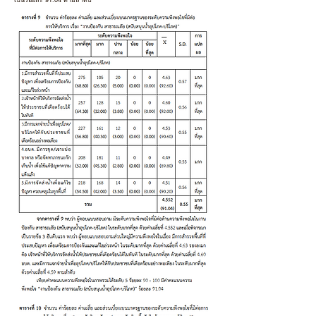
เป็นร้อยละ 91.04 ตามลำดับ