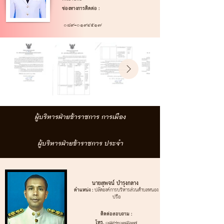
ช่องทางการติดต่อ :
๐๘๙-๐๑๙๔๕๑๗
ผู้บริหารฝ่ายข้าราชการ การเมือง
ผู้บริหารฝ่ายข้าราชการ ประจำ
นายสุพจน์ บำรุงกลาง ‌
‌ตำแหน่ง :
ปลัดองค์การบริหารส่วนตำบลหนอง
ปรือ
‌ติดต่อสอบถาม :
‌โทร.
089-2038637