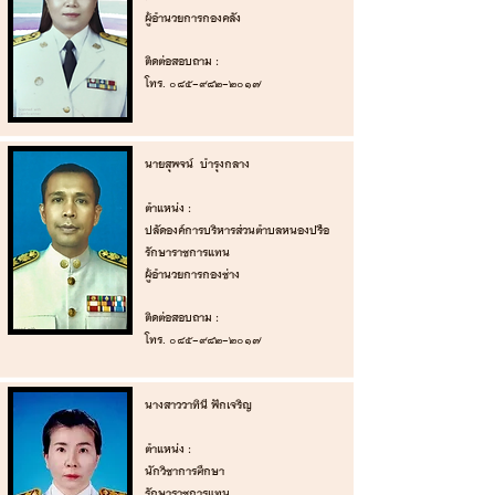
ผู้อำนวยการกองคลัง‌‌
‌ติดต่อสอบถาม : ‌
โทร.
085-982-2017
นายสุพจน์ บำรุงกลาง
‌ ‌
‌ตำแหน่ง :
ปลัดองค์การบริหารส่วนตำบลหนองปรือ
รักษาราชการแทน
ผู้อำนวยการกองช่าง
‌ติดต่อสอบถาม : ‌
โทร.
085-982-2017
นางสาววาทินี ฟักเจริญ
‌ ‌
‌ตำแหน่ง :
นักวิชาการศึกษา
รักษาราชการแทน