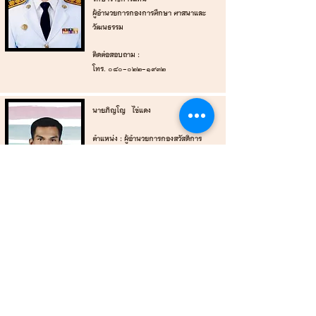
ผู้อำนวยการกองการศึกษา ศาสนาและ
วัฒนธรรม
‌ติดต่อสอบถาม :
โทร. ๐๘๐-๐๒๒-๑๙๓๒
นายภิญโญ ไข่แดง
‌ ‌
‌ตำแหน่ง : ผู้อำนวยการกองสวัสดิการ
สังคม
‌ติดต่อสอบถาม : ‌
โทร.
098-267-0558
นางสาวณิชาพัฒน์ สิริโรจน์ธนัต
‌ ‌
‌ตำแหน่ง : หัวหน้าหน่วยตรวจสอบภายใน
‌ติดต่อสอบถาม : ‌
๐๘๖-๕๗๖๒๒๕๓