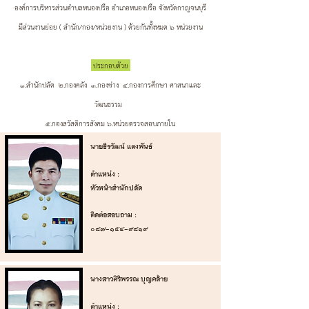
องค์การบริหารส่วนตำบลหนองปรือ อำเภอหนองปรือ จังหวัดกาญจนบุรี
‌มีส่วนงานย่อย ( สำนัก/กอง/หน่วยงาน ) ด้วยกันทั้งหมด 6 หน่วยงาน
ประกอบด้วย ‌
‌‌1.สำนักปลัด ‌‌ ‌2.กองคลัง ‌‌3.กองช่าง ‌ ‌4.กองการศึกษา ศาสนาและ
วัฒนธรรม ‌
‌‌5.กองสวัสดิการสังคม ‌6.หน่วยตรวจสอบภายใน
นายธีรวัฒน์ แตงพันธ์ ‌
‌ตำแหน่ง :
หัวหน้าสำนักปลัด
‌ติดต่อสอบถาม :
๐๘๗-๑๕๔-๙๘๑๙
นางสาวศิริพรรณ บุญคล้าย
‌ ‌
‌ตำแหน่ง :