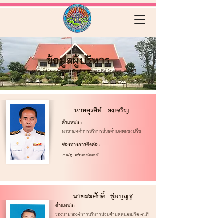
ข้อมูลผู้บริหาร
องค์การบริหารส่วนตำบลหนองปรือ อำเภอหนองปรือ จังหวัดกาญจนบุรี
นายสุรสีห์ สงเจริญ
ตำแหน่ง :
นายกองค์การบริหารส่วนตำบลหนองปรือ
ช่องทางการติดต่อ :
08๑-๗๖๓๘๓๓๕
นายสมศักดิ์ ชุ่มบุญชู
ตำแหน่ง :
รองนายกองค์การบริหารส่วนตำบลหนองปรือ
คนที่