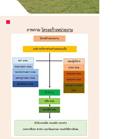
ภาพรวม
โครงสร้างหน่วยงาน