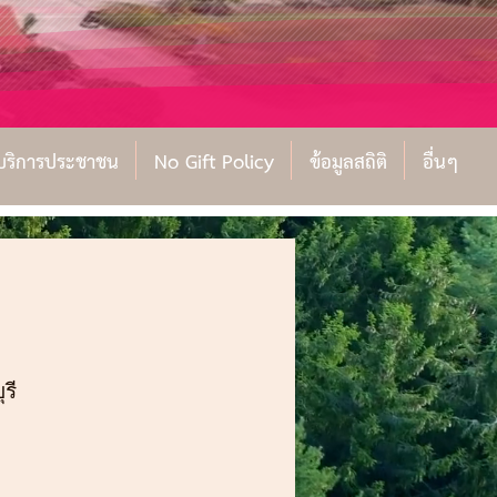
์บริการประชาชน
No Gift Policy
ข้อมูลสถิติ
อื่นๆ
รี