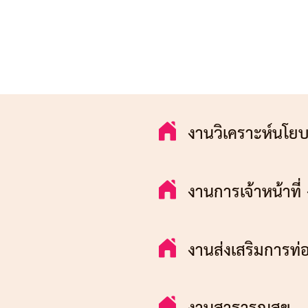
งานวิเคราะห์น
งานการเจ้าหน้าที
งานส่งเสริมการท่
งานสาธารณส