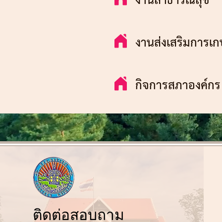
งานส่งเสริ
กิจการสภา
ติ
ดต่อสอบถาม