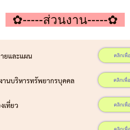
✿-----ส่วนงาน-----✿
โยบายและแผน
คลิกเพื่อ
่ งานบริหารทรัพยากรบุคคล
คลิกเพื่อ
องเที่ยว
คลิกเพื่อ
ุข
คลิกเพื่อ