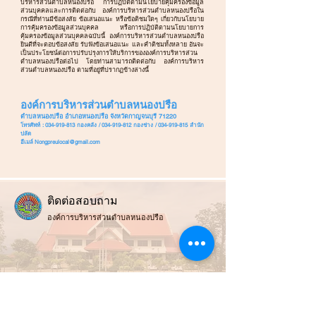
บริหารส่วนตำบลหนองปรือ การปฏิบัติตามนโยบายคุ้มครองข้อมูล
ส่วนบุคคลและการติดต่อกับ องค์การบริหารส่วนตำบลหนองปรือใน
กรณีที่ท่านมีข้อสงสัย ข้อเสนอแนะ หรือข้อติชมใดๆ เกี่ยวกับนโยบาย
การคุ้มครองข้อมูลส่วนบุคคล หรือการปฏิบัติตามนโยบายการ
คุ้มครองข้อมูลส่วนบุคคลฉบับนี้ องค์การบริหารส่วนตำบลหนองปรือ
ยินดีที่จะตอบข้อสงสัย รับฟังข้อเสนอแนะ และคำติชมทั้งหลาย อันจะ
เป็นประโยชน์ต่อการปรับปรุงการให้บริการขององค์การบริหารส่วน
ตำบลหนองปรือต่อไป โดยท่านสามารถติดต่อกับ องค์การบริหาร
ส่วนตำบลหนองปรือ ตามที่อยู่ที่ปรากฏข้างล่างนี้
องค์การบริหารส่วนตำบลหนองปรือ
ตำบลหนองปรือ อำเภอหนองปรือ จังหวัดกาญจนบุรี 71220
โทรศัพท์ :
034-919-813
กองคลัง /
034-919-812
กองช่าง /
034-919-815
สำนัก
ปลัด
อีเมล์ N
ongpreulocal@gmail.com
ติ
ดต่อสอบถาม
องค์การบริหารส่วนตำบลหนองปรือ
สถานที่ทำการ :