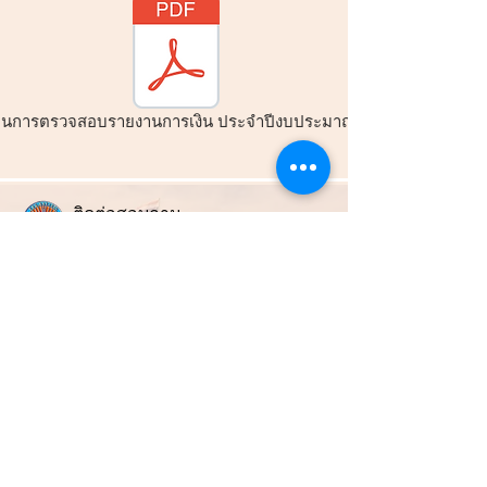
านการตรวจสอบรายงานการเงิน ประจำปีงบประมาณ 2564
ติ
ดต่อสอบถาม
องค์การบริหารส่วนตำบลหนองปรือ
สถานที่ทำการ :
99 หมู่ที่ 4 ต.หนองปรือ อ.หนองปรือ จ.กาญจนบุรี 71220
ช่องทางการติดต่อ :
034-919-813
สำนักปลัดและกอง
คลัง
034-919-812
กองช่าง