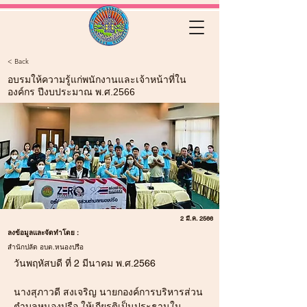
< Back
อบรมให้ความรู้แก่พนักงานและเจ้าหน้าที่ใน
องค์กร ปีงบประมาณ พ.ศ.2566
2 มี.ค. 2566
ลงข้อมูลและจัดทำโดย :
สำนักปลัด อบต.หนองปรือ
วันพฤหัสบดี ที่ 2 มีนาคม พ.ศ.2566
นางสุภาวดี สงเจริญ นายกองค์การบริหารส่วน
ตำบลหนองปรือ ให้เกียรติเป็นประธานใน