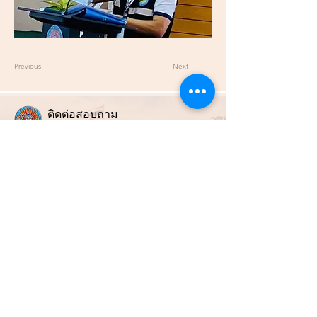
Previous
Next
ติ
ดต่อสอบถาม
องค์การบริหารส่วนตำบลหนองปรือ
สถานที่ทำการ :
99 หมู่ที่ 4 ต.หนองปรือ อ.หนองปรือ จ.กาญจนบุรี 71220
ช่องทางการติดต่อ :
034-919-813
สำนักปลัดและกอง
คลัง
034-919-812
กองช่าง
E-mail :