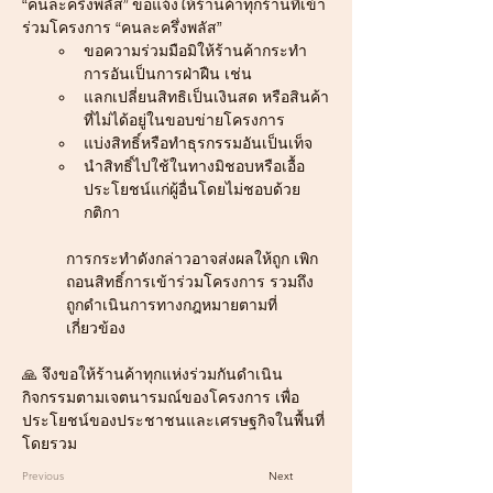
“คนละครึ่งพลัส” ขอแจ้งให้ร้านค้าทุกร้านที่เข้า
ร่วมโครงการ “คนละครึ่งพลัส” 
ขอความร่วมมือมิให้ร้านค้ากระทำ
การอันเป็นการฝ่าฝืน เช่น
แลกเปลี่ยนสิทธิเป็นเงินสด หรือสินค้า
ที่ไม่ได้อยู่ในขอบข่ายโครงการ
แบ่งสิทธิ์หรือทำธุรกรรมอันเป็นเท็จ
นำสิทธิ์ไปใช้ในทางมิชอบหรือเอื้อ
ประโยชน์แก่ผู้อื่นโดยไม่ชอบด้วย
กติกา
การกระทำดังกล่าวอาจส่งผลให้ถูก เพิก
ถอนสิทธิ์การเข้าร่วมโครงการ รวมถึง
ถูกดำเนินการทางกฎหมายตามที่
เกี่ยวข้อง
🙏 จึงขอให้ร้านค้าทุกแห่งร่วมกันดำเนิน
กิจกรรมตามเจตนารมณ์ของโครงการ เพื่อ
ประโยชน์ของประชาชนและเศรษฐกิจในพื้นที่
โดยรวม
Previous
Next