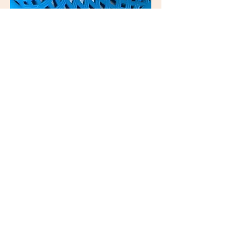
Previous
Next
ติ
ดต่อสอบถาม
องค์การบริหารส่วนตำบลหนองปรือ
สถานที่ทำการ :
99 หมู่ที่ 4 ต.หนองปรือ อ.หนองปรือ จ.กาญจนบุรี 71220
ช่องทางการติดต่อ :
034-919-813
สำนักปลัดและกอง
คลัง
034-919-812
กองช่าง
E-mail :
Nongpreulocal@gmail.com
E-mail Saraban :