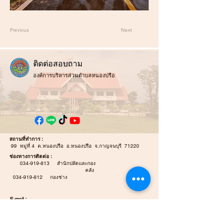
Previous
Next
ติ
ดต่อสอบถาม
องค์การบริหารส่วนตำบลหนองปรือ
สถานที่ทำการ :
99 หมู่ที่ 4 ต.หนองปรือ อ.หนองปรือ จ.กาญจนบุรี 71220
ช่องทางการติดต่อ :
034-919-813
สำนักปลัดและกอง
คลัง
034-919-812
กองช่าง
E-mail :
Nongpreulocal@gmail.com
E-mail Saraban :