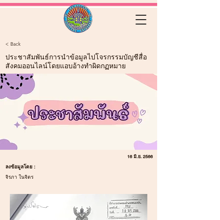
< Back
ประชาสัมพันธ์การนำข้อมูลไปโจรกรรมบัญชีสื่อ
สังคมออนไลน์โดยแอบอ้างทำผิดกฏหมาย
16 มิ.ย. 2566
ลงข้อมูลโดย :
จิรภา ในจิตร