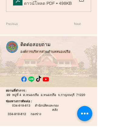
ดาวน์โหลด PDF • 498KB
Previous
Next
ติ
ดต่อสอบถาม
องค์การบริหารส่วนตำบลหนองปรือ
สถานที่ทำการ :
99 หมู่ที่ 4 ต.หนองปรือ อ.หนองปรือ จ.กาญจนบุรี 71220
ช่องทางการติดต่อ :
034-919-813
สำนักปลัดและกอง
คลัง
034-919-812
กองช่าง
E-mail :
Nongpreulocal@gmail.com