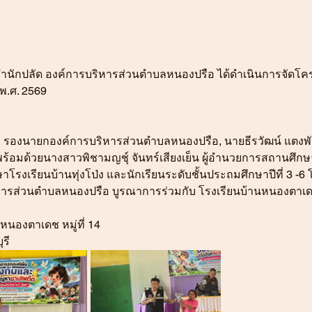
นักปลัด องค์การบริหารส่วนตำบลหนองปรือ ได้ดำเนินการจัดโคร
.ศ. 2569 
รองนายกองค์การบริหารส่วนตำบลหนองปรือ, นายธีรวัฒน์ แตงพันธ์ 
้อมด้วยนางสาวพิชามญชุ์ จันทร์เสียงเย็น ผู้อำนวยการสถานศึก
โรงเรียนบ้านทุ่งโป่ง และนักเรียนระดับชั้นประถมศึกษาปีที่ 3 
ิหารส่วนตำบลหนองปรือ บูรณาการร่วมกับ โรงเรียนบ้านหนองตาเดช 
นองตาเดช หมู่ที่ 14 
รี