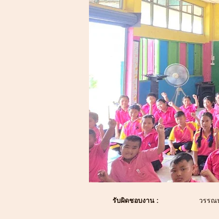
รับผิดชอบงาน :
วรรณป