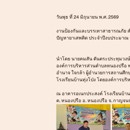
วันพุธ ที่ 24 มิถุนายน พ.ศ. 2569  
งานป้องกันและบรรเทาสาธารณภัย สำ
ปัญหายาเสพติด ประจำปีงบประมาณ พ
นำโดย นายคมสัน ตันตระประทุมวงษ์ 
องค์การบริหารส่วนตำบลหนองปรือ พร
อำนาจ ใจกล้า ผู้อำนวยการสถานศึกษา
โรงเรียนบ้านทุ่งโป่ง โดยองค์การบร
ณ อาคารอเนกประสงค์ โรงเรียนบ้านห
ต. หนองปรือ อ. หนองปรือ จ. กาญจนบุ