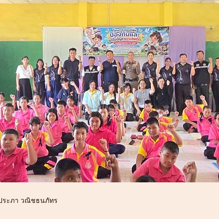
ระภา วณิชธนภัทร