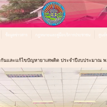
ข้อมูลข่าวสาร
กฎหมายและคู่มือบริการประชาชน
ศูนย
องกันและแก้ไขปัญหายาเสพติด ประจำปีงบประมาณ พ