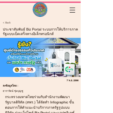
< Back
ประชาสัมพันธ์ Biz Portal ระบบการให้บริการภาค
รัฐแบบเบ็ดเสร็จทางอิเล็กทรอนิกส์
7 พ.ย. 2566
ลงข้อมูลโดย :
ธารารัตน์ ชุ่มบุญชู
กระทรวงมหาดไทยร่วมกับสำนักงานพัฒนา
รัฐบาลดิจิทัล (สพร.) ได้จัดทำ Infographic ขั้น
ตอนการให้คำแนะนำบริการภาครัฐรูปแบบ
ดิจิทัล ผ่านเว็ปไซต์ Biz Portal และแอปพลิเคชั่