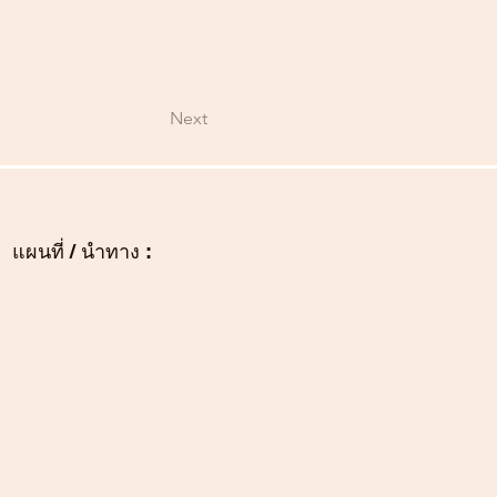
Next
แผนที่ / นำทาง :