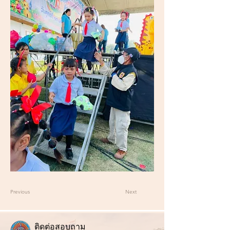
Previous
Next
ติ
ดต่อสอบถาม