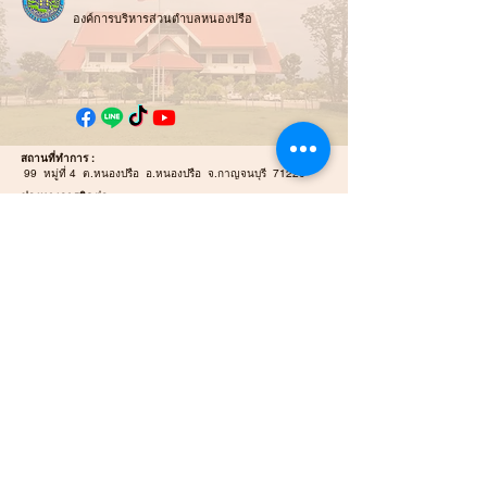
องค์การบริหารส่วนตำบลหนองปรือ
สถานที่ทำการ :
99 หมู่ที่ 4 ต.หนองปรือ อ.หนองปรือ จ.กาญจนบุรี 71220
ช่องทางการติดต่อ :
034-919-813
สำนักปลัดและกอง
คลัง
034-919-812
กองช่าง
E-mail :
Nongpreulocal@gmail.com
E-mail Saraban :
saraban_06711203@dla.go.th
แผนที่ / นำทาง :