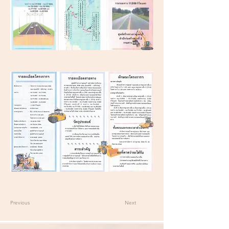
Previous
Next