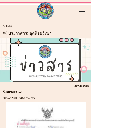
< Back
📢 ประกาศกรมอุตุนิยมวิทยา
28 พ.ค. 2569
รับผิดชอบงาน :
วรรณประภา วณิชธนภัทร