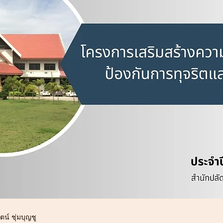
ตน์ ชุ่มบุญชู