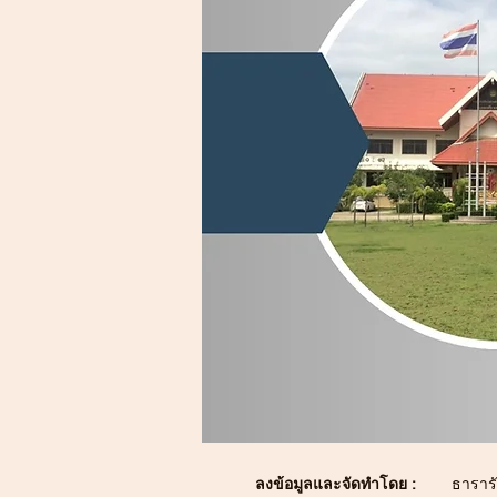
ลงข้อมูลและจัดทำโดย :
ธารารั