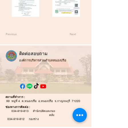
Previous
Next
ติ
ดต่อสอบถาม
องค์การบริหารส่วนตำบลหนองปรือ
สถานที่ทำการ :
99 หมู่ที่ 4 ต.หนองปรือ อ.หนองปรือ จ.กาญจนบุรี 71220
ช่องทางการติดต่อ :
034-919-813
สำนักปลัดและกอง
คลัง
034-919-812
กองช่าง