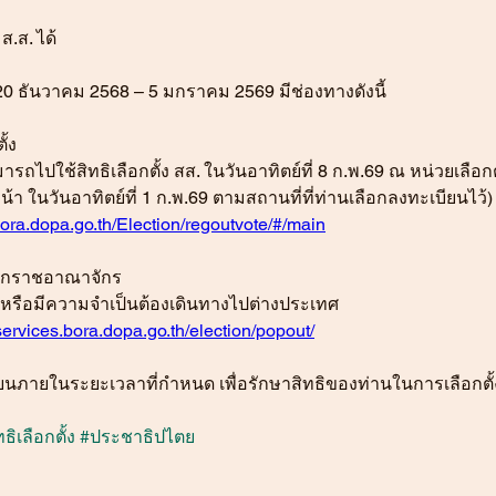
 ส.ส. ได้
ี่ 20 ธันวาคม 2568 – 5 มกราคม 2569 มีช่องทางดังนี้
ั้ง
สามารถไปใช้สิทธิเลือกตั้ง สส. ในวันอาทิตย์ที่ 8 ก.พ.69 ณ หน่วยเลือก
หน้า ในวันอาทิตย์ที่ 1 ก.พ.69 ตามสถานที่ที่ท่านเลือกลงทะเบียนไว้)
.bora.dopa.go.th/Election/regoutvote/#/main
งนอกราชอาณาจักร 
ทศ หรือมีความจำเป็นต้องเดินทางไปต่างประเทศ
services.bora.dopa.go.th/election/popout/
ยนภายในระยะเวลาที่กำหนด เพื่อรักษาสิทธิของท่านในการเลือกตั
ิทธิเลือกตั้ง 
#ประชาธ
ิปไตย