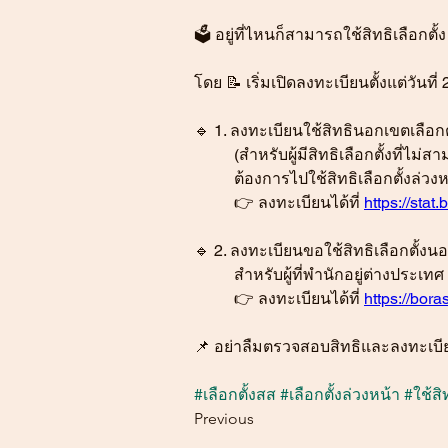
🗳️ อยู่ที่ไหนก็สามารถใช้สิทธิเลือกตั้ง
โดย 📝 เริ่มเปิดลงทะเบียนตั้งแต่วันท
🔹 1. ลงทะเบียนใช้สิทธินอกเขตเลือกต
(สำหรับผู้มีสิทธิเลือกตั้งที่ไม่
ต้องการไปใช้สิทธิเลือกตั้งล่วง
👉 ลงทะเบียนได้ที่ 
https://stat
🔹 2. ลงทะเบียนขอใช้สิทธิเลือกตั้
สำหรับผู้ที่พำนักอยู่ต่างประเ
👉 ลงทะเบียนได้ที่ 
https://bora
📌 อย่าลืมตรวจสอบสิทธิและลงทะเบี
#เล
ือกตั้งสส 
#เล
ือกตั้งล่วงหน้า 
#ใช
้ส
Previous