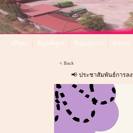
หน้าแรก
ข้อมูลพื้นฐาน
ข้อมูลบุคลากร
ส่วนงาน
< Back
📢 ประชาสัมพันธ์การลงทะ