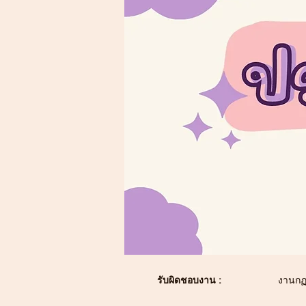
รับผิดชอบงาน :
งานกฏ