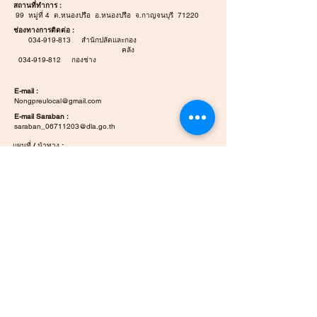
สถานที่ทำการ :
99 หมู่ที่ 4 ต.หนองปรือ อ.หนองปรือ จ.กาญจนบุรี 71220
ช่องทางการติดต่อ :
034-919-813
สำนักปลัดและกอง
คลัง
034-919-812
กองช่าง
E-mail :
Nongpreulocal@gmail.com
E-mail Saraban :
saraban_06711203@dla.go.th
แผนที่ / นำทาง :