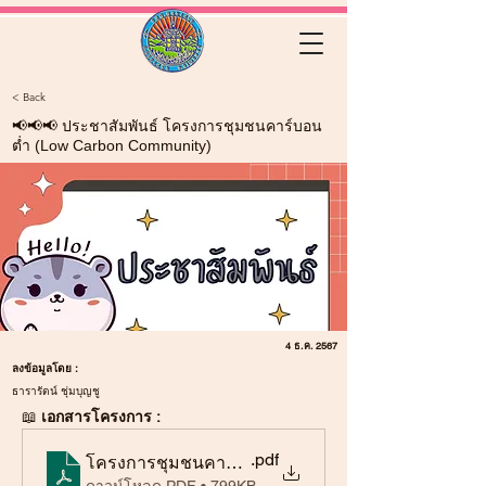
< Back
📢📢📢 ประชาสัมพันธ์ โครงการชุมชนคาร์บอน
ต่ำ (Low Carbon Community)
4 ธ.ค. 2567
ลงข้อมูลโดย :
ธารารัตน์ ชุ่มบุญชู
📖 
เอกสารโครงการ :
.pdf
โครงการชุมชนคาร์บอนต่ำ 31_01_2568