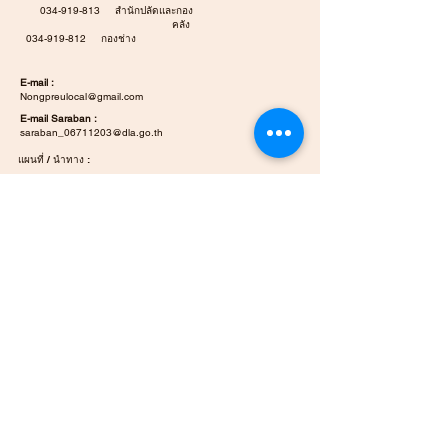
034-919-813
สำนักปลัดและกอง
คลัง
034-919-812
กองช่าง
E-mail :
Nongpreulocal@gmail.com
E-mail Saraban :
saraban_06711203@dla.go.th
แผนที่ / นำทาง :