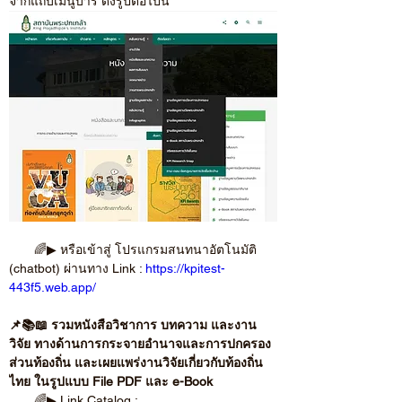
จากแถบเมนูบาร์ ดังรูปต่อไปนี้
       🌈▶ หรือเข้าสู่ โปรแกรมสนทนาอัตโนมัติ 
(chatbot) ผ่านทาง Link : 
https://kpitest-
443f5.web.app/
📌📚📖 รวมหนังสือวิชาการ บทความ และงาน
วิจัย ทางด้านการกระจายอำนาจและการปกครอง
ส่วนท้องถิ่น และเผยแพร่งานวิจัยเกี่ยวกับท้องถิ่น
ไทย ในรูปแบบ File PDF และ e-Book
       🌈▶ Link Catalog : 