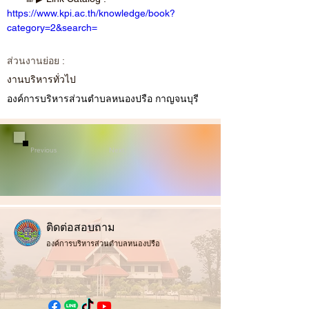
https://www.kpi.ac.th/knowledge/book?
category=2&search=
ส่วนงานย่อย :
งานบริหารทั่วไป
องค์การบริหารส่วนตำบลหนองปรือ กาญจนบุรี
Previous
Next
ติ
ดต่อสอบถาม
องค์การบริหารส่วนตำบลหนองปรือ