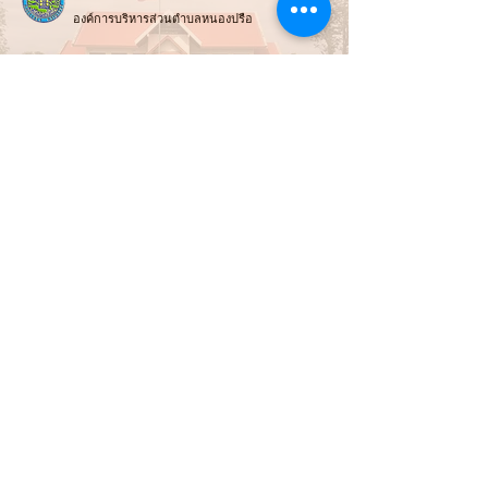
องค์การบริหารส่วนตำบลหนองปรือ
สถานที่ทำการ :
99 หมู่ที่ 4 ต.หนองปรือ อ.หนองปรือ จ.กาญจนบุรี 71220
ช่องทางการติดต่อ :
034-919-813
สำนักปลัดและกอง
คลัง
034-919-812
กองช่าง
E-mail :
Nongpreulocal@gmail.com
E-mail Saraban :
saraban_06711203@dla.go.th
แผนที่ / นำทาง :