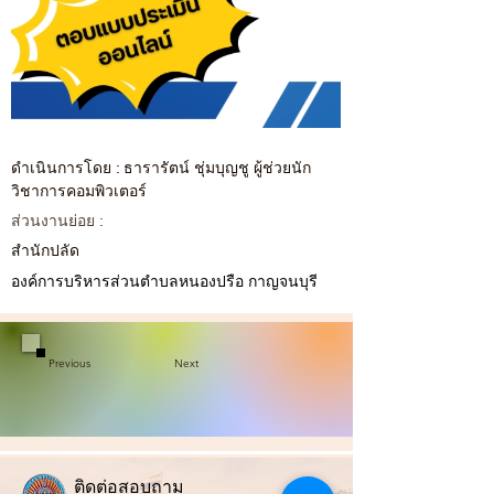
ดำเนินการโดย : ธารารัตน์ ชุ่มบุญชู ผู้ช่วยนัก
วิชาการคอมพิวเตอร์
ส่วนงานย่อย :
สำนักปลัด
องค์การบริหารส่วนตำบลหนองปรือ กาญจนบุรี
Previous
Next
ติ
ดต่อสอบถาม