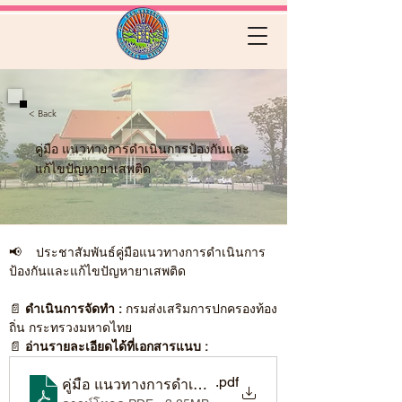
< Back
คู่มือ แนวทางการดำเนินการป้องกันและ
แก้ไขปัญหายาเสพติด
📢    ประชาสัมพันธ์
คู่มือแนวทางการดำเนินการ
ป้องกันและแก้ไขปัญหายาเสพติด
📄
 ดำเนินการจัดทำ :
 กรมส่งเสริมการปกครองท้อง
ถิ่น กระทรวงมหาดไทย
📄
 อ่านรายละเอียดได้ที่เอกสารแนบ :
.pdf
คู่มือ แนวทางการดำเนินการป้องกันและแก้ไขปัญหายา