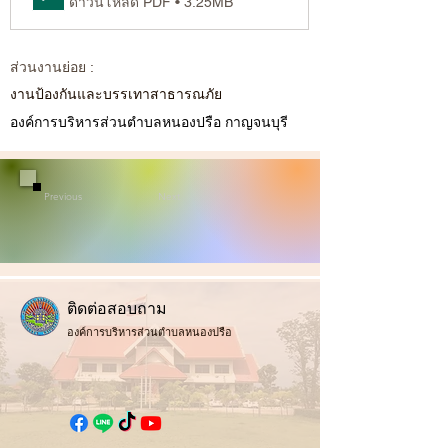
ดาวน์โหลด PDF • 3.25MB
ส่วนงานย่อย :
งานป้องกันและบรรเทาสาธารณภัย
องค์การบริหารส่วนตำบลหนองปรือ กาญจนบุรี
Previous
Next
ติ
ดต่อสอบถาม
องค์การบริหารส่วนตำบลหนองปรือ