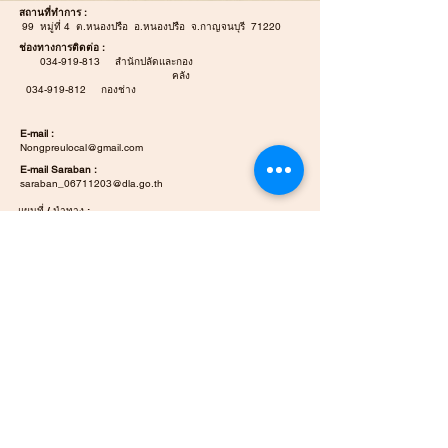
สถานที่ทำการ :
99 หมู่ที่ 4 ต.หนองปรือ อ.หนองปรือ จ.กาญจนบุรี 71220
ช่องทางการติดต่อ :
034-919-813
สำนักปลัดและกอง
คลัง
034-919-812
กองช่าง
E-mail :
Nongpreulocal@gmail.com
E-mail Saraban :
saraban_06711203@dla.go.th
แผนที่ / นำทาง :