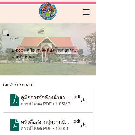
< Back
E-book คู่มือการจัดห้องน้ำสาธารณะ
สำหรับทุกคน
เอกสารประกอบ :
.pdf
คู่มือการจัดห้องน้ำสาธารณะสำหรับทุกคน
ดาวน์โหลด PDF • 1.85MB
.pdf
หนังสือส่ง_กลุ่มงานป้องกันโรค มท 0821.5_ว1327
ดาวน์โหลด PDF • 128KB