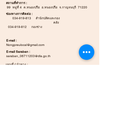
สถานที่ทำการ :
99 หมู่ที่ 4 ต.หนองปรือ อ.หนองปรือ จ.กาญจนบุรี 71220
ช่องทางการติดต่อ :
034-919-813
สำนักปลัดและกอง
คลัง
034-919-812
กองช่าง
E-mail :
Nongpreulocal@gmail.com
E-mail Saraban :
saraban_06711203@dla.go.th
แผนที่ / นำทาง :