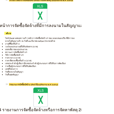
☞
ความก้าวหน้าการจัดซื้อจัดจ้างหรือการจัดหาพัสดุ ปีงบประมาณ พ.ศ. 256๗
น้าการจัดซื้อจัดจ้างที่มีการลงนามในสัญญาแล้ว ถึง31_3_67.xls
- อธิบาย
ไฟล์ Excel แสดงความก้าวหน้าการจัดซื้อจัดจ้างฯ ของ อบต.หนองปรือ ที่มีการลง
นามในสัญญาแล้ว ณ วันที่ ๓๑ มีนาคม ๒๕๖๗ ประกอบด้วย
งานที่ซื้อหรือจ้าง
วงเงินงบประมาณที่ได้รับจัดสรร (บาท)
แหล่งที่มาของงบประมาณ
สถานะการจัดซื้อจัดจ้างฯ
วิธีการจัดซื้อจัดจ้างฯ
ราคากลาง (บาท)
ราคาที่ตกลงซื้อหรือจ้าง (บาท)
เลขประจำตัวผู้เสียภาษี/เลขประจำตัวผู้ประกอบการที่ได้รับการคัดเลือก
รายชื่อผู้ประกอบการที่ได้รับคัดเลือก
เลขที่โครงการ
วันที่ลงนามในสัญญา
วันสิ้นสุดสัญญา
☞
รายงานการจัดซื้อจัดจ้าง ประจำปีงบประมาณ พ.ศ. 256๗
4 รายงานการจัดซื้อจัดจ้างหรือการจัดหาพัสดุ 2567.xls