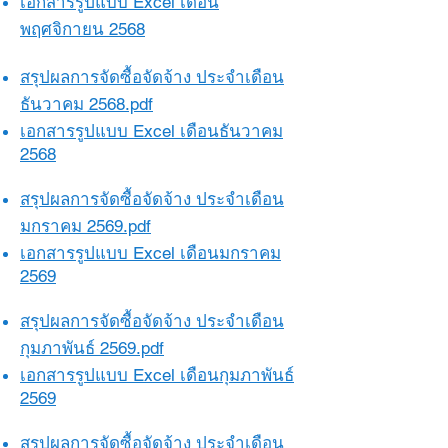
เอกสารรูปแบบ Excel เดือน
พฤศจิกายน 2568
สรุปผลการจัดซื้อจัดจ้าง ประจำเดือน
ธันวาคม 2568.pdf​​
เอกสารรูปแบบ Excel เดือนธันวาคม
2568
สรุปผลการจัดซื้อจัดจ้าง ประจำเดือน
มกราคม 2569.pdf​​
เอกสารรูปแบบ Excel เดือนมกราคม
2569
สรุปผลการจัดซื้อจัดจ้าง ประจำเดือน
กุมภาพันธ์ 2569.pdf​​
เอกสารรูปแบบ Excel เดือนกุมภาพันธ์
2569
สรุปผลการจัดซื้อจัดจ้าง ประจำเดือน