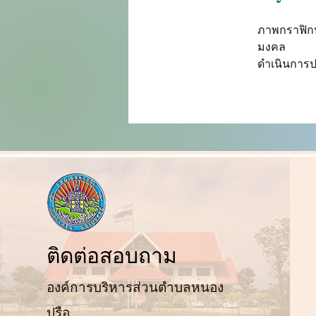
ภาพกราฟิกป
มงคล
ดำเนินการปร
ติ
ดต่อสอบถาม
องค์การบริหารส่วนตำบลหนอง
ปรือ