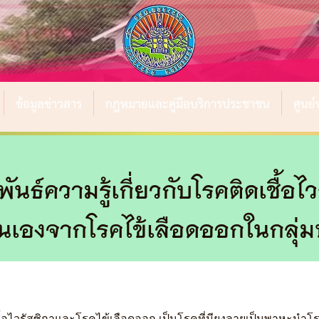
ข้อมูลข่าวสาร
กฎหมายและคู่มือบริการประชาชน
ศูนย
ธ์ความรู้เกี่ยวกับโรคติดเชื้อไว
เองจากโรคไข้เลือดออกในกลุ่มห
ื้อไวรัสซิกาและโรคไข้เลือดออก เป็นโรคที่มียุงลายเป็นพาหะนำโ