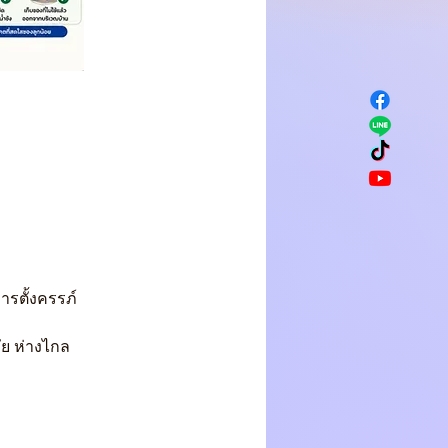
ารตั้งครรภ์
ย ห่างไกล