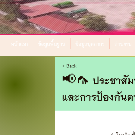
หน้าแรก
ข้อมูลพื้นฐาน
ข้อมูลบุคลากร
ส่วนงาน
< Back
📢🦟 ประชาสัมพัน
และการป้องกันตน
⚠️ โรคติดเช