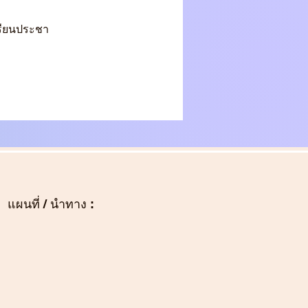
เรียนประชา
แผนที่ / นำทาง :