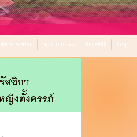
์บริการประชาชน
No Gift Policy
ข้อมูลสถิติ
อื่นๆ
รัสซิกา
ญิงตั้งครรภ์
รค 