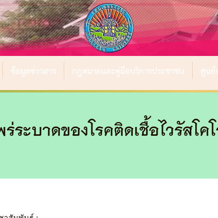
ข้อมูลข่าวสาร
กฎหมายและคู่มือบริการประชาชน
ศูนย
พร่ระบาดของโรคติดเชื้อไวรัสโ
าสัมพันธ์ :