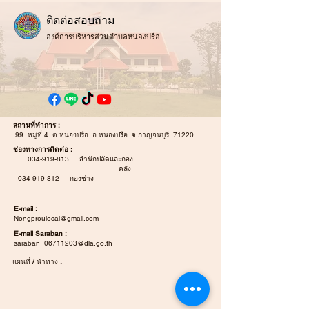
ติ
ดต่อสอบถาม
องค์การบริหารส่วนตำบลหนองปรือ
สถานที่ทำการ :
99 หมู่ที่ 4 ต.หนองปรือ อ.หนองปรือ จ.กาญจนบุรี 71220
ช่องทางการติดต่อ :
034-919-813
สำนักปลัดและกอง
คลัง
034-919-812
กองช่าง
E-mail :
Nongpreulocal@gmail.com
E-mail Saraban :
saraban_06711203@dla.go.th
แผนที่ / นำทาง :