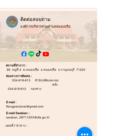
ติ
ดต่อสอบถาม
องค์การบริหารส่วนตำบลหนองปรือ
สถานที่ทำการ :
99 หมู่ที่ 4 ต.หนองปรือ อ.หนองปรือ จ.กาญจนบุรี 71220
ช่องทางการติดต่อ :
034-919-813
สำนักปลัดและกอง
คลัง
034-919-812
กองช่าง
E-mail :
Nongpreulocal@gmail.com
E-mail Saraban :
saraban_06711203@dla.go.th
แผนที่ / นำทาง :