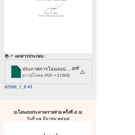
📚
📌 
เอกสารประกอบ :
.pdf
ประกาศการโอนงบประมาณรายจ่ายประจำปี ครั้งที่ 3 
ดาวน์โหลด PDF • 219KB
#2568_1_6
#3
📖
โอนงบประมาณรายจ่าย ครั้งที่ ๔
 📖
วันที่ ๓๑ มีนาคม ๒๕๖๘