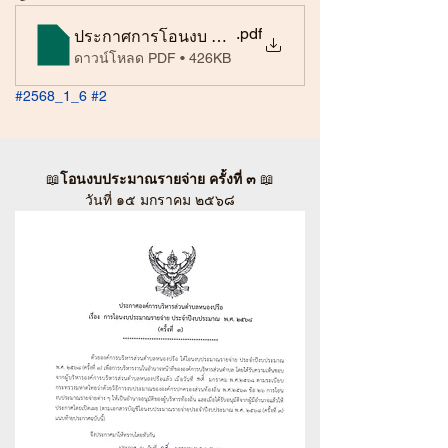
.pdf
ประกาศการโอนงบ ครั้งที่ 2 68
ดาวน์โหลด PDF • 426KB
#2568_1_6
#2
📖
โอนงบประมาณรายจ่าย ครั้งที่ ๓
 📖
วันที่ ๑๕ มกราคม ๒๕๖๘