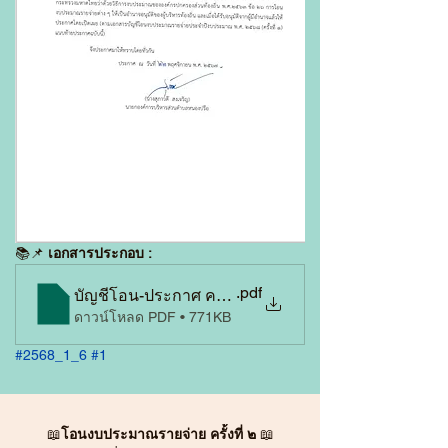
📚
📌 
เอกสารประกอบ :
.pdf
บัญชีโอน-ประกาศ ครั้งที่ 1_68
ดาวน์โหลด PDF • 771KB
#2568_1_6
#1
📖
โอนงบประมาณรายจ่าย ครั้งที่ ๒
 📖