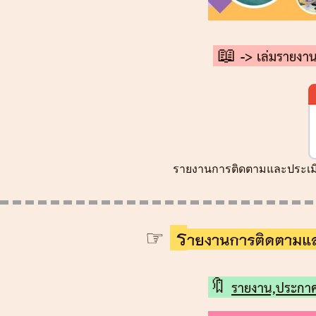
📖 -> เล่มรายง
รายงานการติดตามและประเมิ
☞
ร
ายงานการติดตามแ
🔖
รายงาน,
ประกา