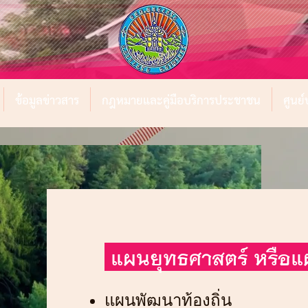
ข้อมูลข่าวสาร
กฎหมายและคู่มือบริการประชาชน
ศูนย
แผนยุทธศาสตร์ หรือ
แผนพัฒนาท้องถิ่น