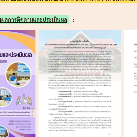
ศผลการติดตามและประเมินผล
: