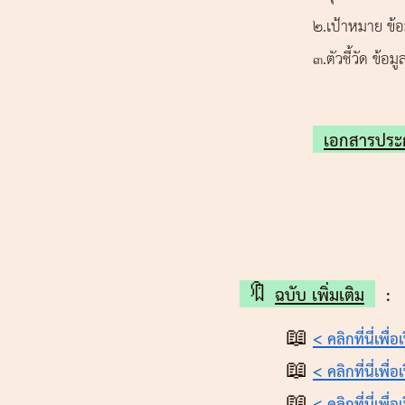
2.เป้าหมาย ข้
3.ตัวชี้วัด ข้
เอกสารปร
🔖
ฉบับ เพิ่มเติม
📖
< คลิกที่นี่เพื่
📖
< คลิกที่นี่เพื่
📖
< คลิกที่นี่เพื่