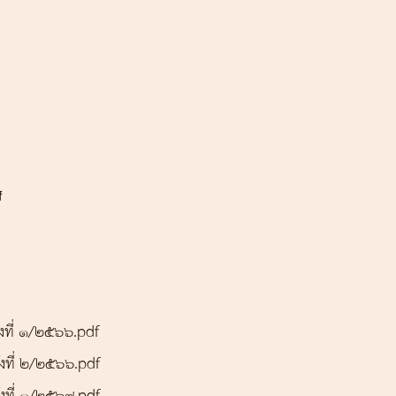
f
้งที่ 1/๒๕๖๖.pdf
้งที่ ๒/๒๕๖๖.pdf
้งที่ 1/๒๕๖๗.pdf