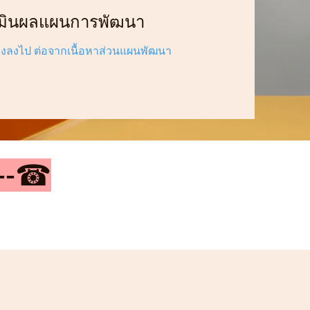
มินผลแผนการพัฒนา
่างลงไป ต่อจากเนื้อหาส่วนแผนพัฒนา
---☎