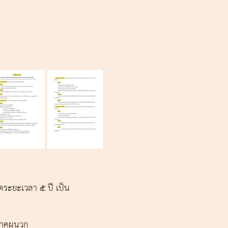
ดระยะเวลา 5 ปี เป็น
ยภาคผนวก